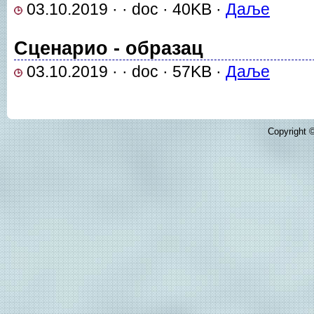
03.10.2019 · · doc · 40KB ·
Даље
Сценарио - образац
03.10.2019 · · doc · 57KB ·
Даље
Copyright ©