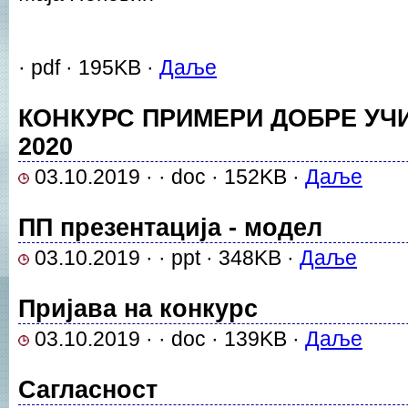
· pdf · 195KB ·
Даље
КОНКУРС ПРИМЕРИ ДОБРЕ УЧ
2020
03.10.2019 · · doc · 152KB ·
Даље
ПП презентација - модел
03.10.2019 · · ppt · 348KB ·
Даље
Пријава на конкурс
03.10.2019 · · doc · 139KB ·
Даље
Сагласност