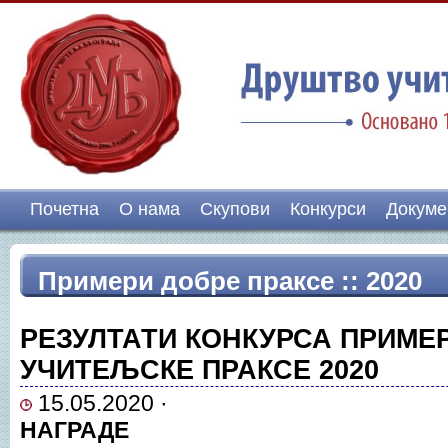
Почетна
О нама
Скупови
Конкурси
Докуме
Примери добре праксе :: 2020
РЕЗУЛТАТИ КОНКУРСА ПРИМЕ
УЧИТЕЉСКЕ ПРАКСЕ 2020
15.05.2020 ·
НАГРАДЕ