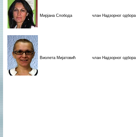
Мирјана Слобода
члан Надзорног одбора
Виолета Мијатовић
члан Надзорног одбора